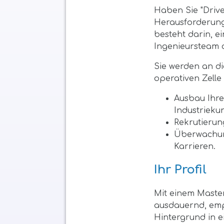
Haben Sie "Drive
Herausforderunge
besteht darin, e
Ingenieursteam 
Sie werden an di
operativen Zelle 
Ausbau Ihre
Industrieku
Rekrutierun
Überwachung
Karrieren.
Ihr Profil
Mit einem Master
ausdauernd, emp
Hintergrund in e