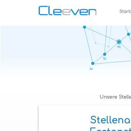
Start
Unsere Stel
Stellen