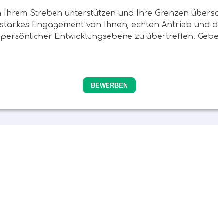
n Ihrem Streben unterstützen und Ihre Grenzen übers
n starkes Engagement von Ihnen, echten Antrieb und 
 persönlicher Entwicklungsebene zu übertreffen. Geben
BEWERBEN