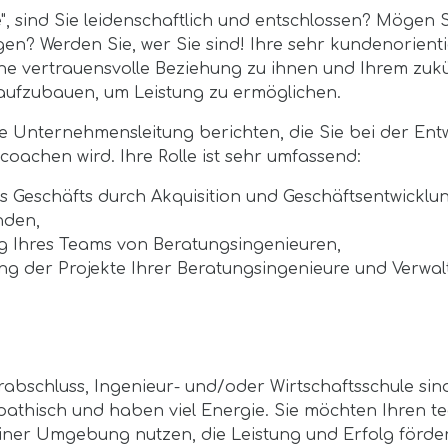
", sind Sie leidenschaftlich und entschlossen? Mögen 
n? Werden Sie, wer Sie sind! Ihre sehr kundenorienti
ine vertrauensvolle Beziehung zu ihnen und Ihrem zuk
aufzubauen, um Leistung zu ermöglichen.
e Unternehmensleitung berichten, die Sie bei der Ent
coachen wird. Ihre Rolle ist sehr umfassend:
s Geschäfts durch Akquisition und Geschäftsentwicklu
nden,
g Ihres Teams von Beratungsingenieuren,
 der Projekte Ihrer Beratungsingenieure und Verwal
abschluss, Ingenieur- und/oder Wirtschaftsschule sin
athisch und haben viel Energie. Sie möchten Ihren t
iner Umgebung nutzen, die Leistung und Erfolg förder