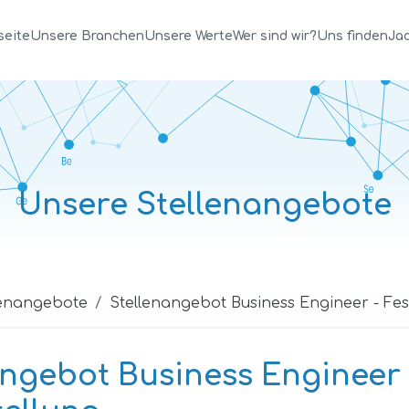
seite
Unsere Branchen
Unsere Werte
Wer sind wir?
Uns finden
Jac
Unsere Stellenangebote
lenangebote
Stellenangebot Business Engineer - Fes
angebot Business Engineer 