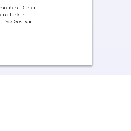
chreiten. Daher
den starken
 Sie Gas, wir