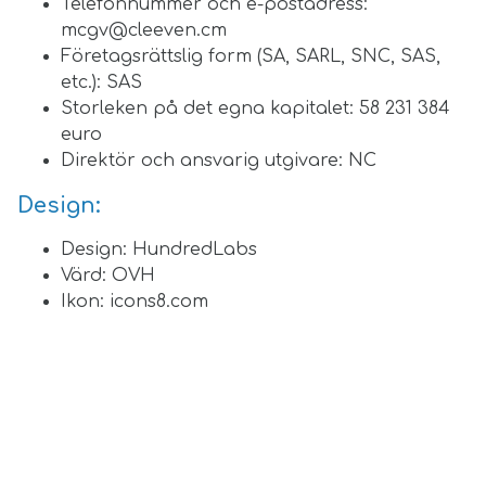
Telefonnummer och e-postadress:
mcgv@cleeven.cm
Företagsrättslig form (SA, SARL, SNC, SAS,
etc.): SAS
Storleken på det egna kapitalet: 58 231 384
euro
Direktör och ansvarig utgivare: NC
Design:
Design: HundredLabs
Värd: OVH
Ikon:
icons8.com