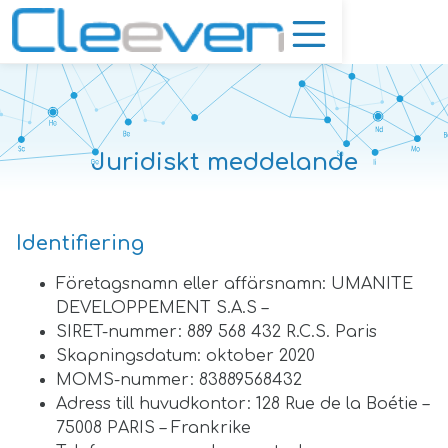
Juridiskt meddelande
Identifiering
Företagsnamn eller affärsnamn: UMANITE
DEVELOPPEMENT S.A.S –
SIRET-nummer: 889 568 432 R.C.S. Paris
Skapningsdatum: oktober 2020
MOMS-nummer: 83889568432
Adress till huvudkontor: 128 Rue de la Boétie –
75008 PARIS – Frankrike